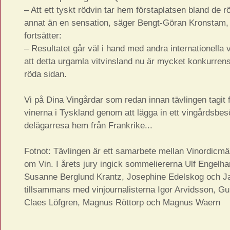
– Att ett tyskt rödvin tar hem förstaplatsen bland de r
annat än en sensation, säger Bengt-Göran Kronstam,
fortsätter:
– Resultatet går väl i hand med andra internationella v
att detta urgamla vitvinsland nu är mycket konkurrens
röda sidan.
Vi på Dina Vingårdar som redan innan tävlingen tagit 
vinerna i Tyskland genom att lägga in ett vingårdsbes
delägarresa hem från Frankrike...
Fotnot: Tävlingen är ett samarbete mellan Vinordicmä
om Vin. I årets jury ingick sommeliererna Ulf Engelh
Susanne Berglund Krantz, Josephine Edelskog och J
tillsammans med vinjournalisterna Igor Arvidsson, Gun
Claes Löfgren, Magnus Röttorp och Magnus Waern